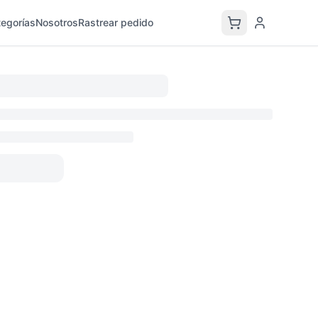
egorías
Nosotros
Rastrear pedido