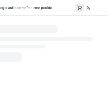
egorías
Nosotros
Rastrear pedido